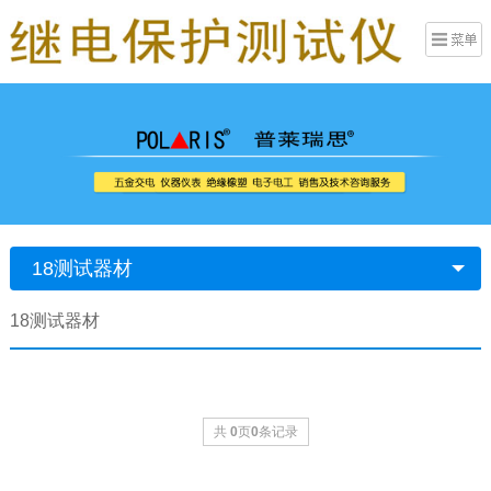
18测试器材
18测试器材
共
0
页
0
条记录